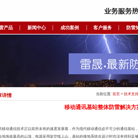
雷产品
新闻中心
成功案例
客户服务
防雷
当前位置:
首页
>
技术支
章详情
移动通讯基站整体防雷解决方
代移动通信技术正以前所未有的速度发展着，作为现代移动通信必不可少的通信基站
当地海拔最高的山顶，电源采用架空线上山，基站的接地系统在设计时也没有得到足