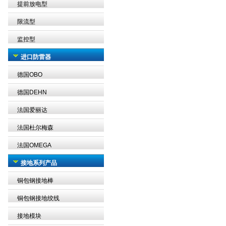
提前放电型
限流型
监控型
进口防雷器
德国OBO
德国DEHN
法国爱丽达
法国杜尔梅森
法国OMEGA
接地系列产品
铜包钢接地棒
铜包钢接地绞线
接地模块