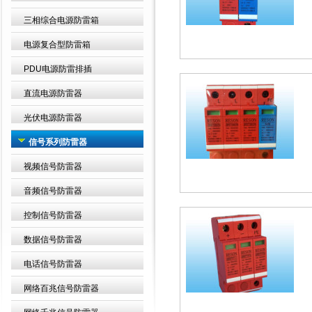
三相综合电源防雷箱
电源复合型防雷箱
PDU电源防雷排插
直流电源防雷器
光伏电源防雷器
信号系列防雷器
视频信号防雷器
音频信号防雷器
控制信号防雷器
数据信号防雷器
电话信号防雷器
网络百兆信号防雷器