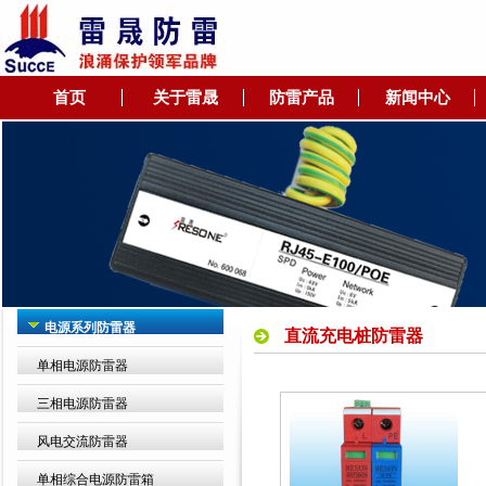
首页
关于雷晟
防雷产品
新闻中心
电源系列防雷器
直流充电桩防雷器
单相电源防雷器
三相电源防雷器
风电交流防雷器
单相综合电源防雷箱