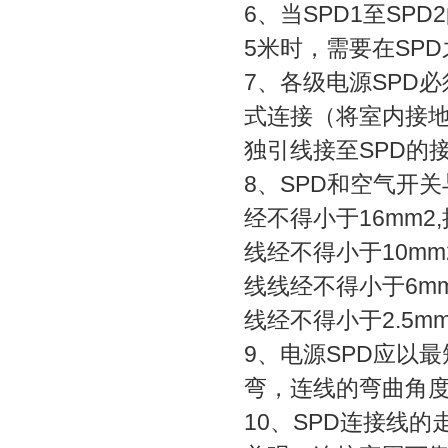
6、当SPD1至SP
5米时，需要在SP
7、各级电源SPD
式连接（将室内接
独引线接至SPD的
8、SPD和空气开
经不得小于16mm2
线经不得小于10mm
线线经不得小于6m
线经不得小于2.5m
9、电源SPD应以最
弯，连线的弯曲角度
10、SPD连接线