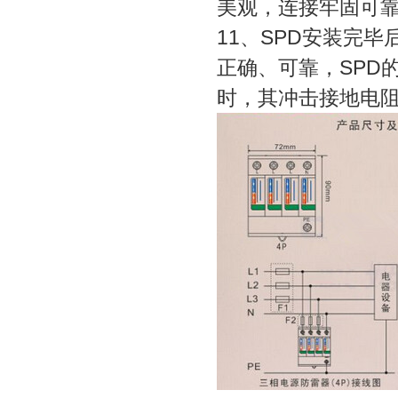
美观，连接牢固可
11、SPD安装完
正确、可靠，SPD
时，其冲击接地电阻
集成热水器
加盟串串香
电热水锅炉
蒸汽散热器