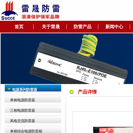
首页
关于雷晟
防雷产品
新闻中心
电源系列防雷器
产品详情
单相电源防雷器
三相电源防雷器
风电交流防雷器
单相综合电源防雷箱