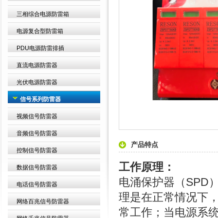
三相综合电源防雷箱
电源复合型防雷箱
PDU电源防雷排插
直流电源防雷器
光伏电源防雷器
信号系列防雷器
视频信号防雷器
音频信号防雷器
产品特点
控制信号防雷器
工作原理：
数据信号防雷器
电涌保护器（SPD
电话信号防雷器
理是在正常情况下
网络百兆信号防雷器
常工作；当电源系统