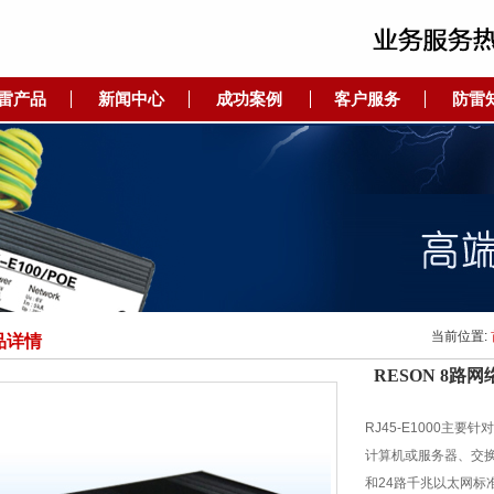
雷产品
新闻中心
成功案例
客户服务
防雷
当前位置:
品详情
RESON 8路
RJ45-E1000主
计算机或服务器、交换机，
和24路千兆以太网标