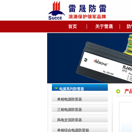
首页
关于雷晟
防
电源系列防雷器
产
单相电源防雷器
三相电源防雷器
风电交流防雷器
单相综合电源防雷箱