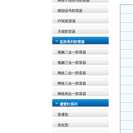
网络千兆信号防雷器
模拟信号防雷器
POE防雷器
天馈防雷器
监控系列防雷器
视频二合一防雷器
视频三合一防雷器
网络二合一防雷器
网络三合一防雷器
网络四合一防雷器
避雷针系列
普通型
优化型