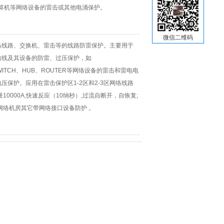
和计算机等网络设备的雷击或其他电涌保护。
微信二维码
络线路、交换机、雷击等的线路防雷保护。主要用于
输线及其设备的防雷、过压保护，如
ps SWITCH、HUB、ROUTER等网络设备的雷击和雷电电
压保护。应用在雷击保护区1-2区和2-3区网络线路
10000A,快速反应（10纳秒）,过流自断开，自恢复;
网络机房其它带网络接口设备防护 。