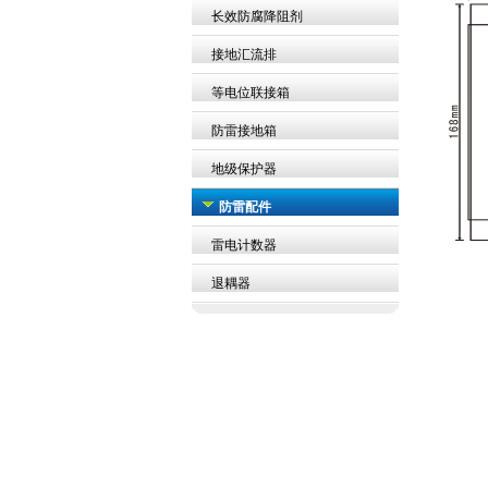
长效防腐降阻剂
接地汇流排
等电位联接箱
防雷接地箱
地级保护器
防雷配件
雷电计数器
退耦器