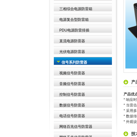
三相综合电源防雷箱
电源复合型防雷箱
PDU电源防雷排插
直流电源防雷器
光伏电源防雷器
信号系列防雷器
视频信号防雷器
产
音频信号防雷器
产品优点
控制信号防雷器
* 响应
数据信号防雷器
* 当
* 采
电话信号防雷器
* 数
* 外
网络百兆信号防雷器
技