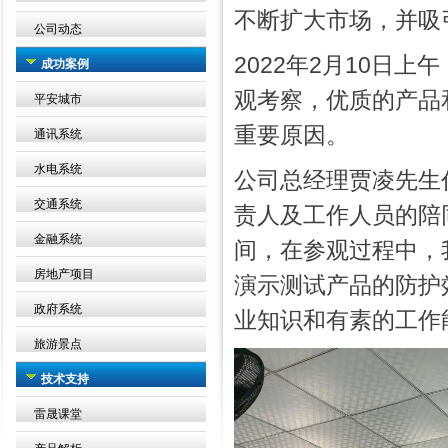
不断扩大市场，并吸
公司动态
2022年2月10日
成功案例
观考察，优质的产品
平安城市
重要原因。
通讯系统
水电系统
公司总经理贾凌先生
交通系统
责人及工作人员的陪
金融系统
间，在参观过程中，
房地产项目
演示测试产品的防护
政府系统
业知识和有素的工作
旅游景点
技术支持
雷晟课堂