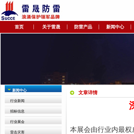
首页
关于雷晟
防雷产品
新闻中心
新闻中心
文章详情
行业新闻
招标信息
行业展会
本展会由行业内最权
雷击灾害