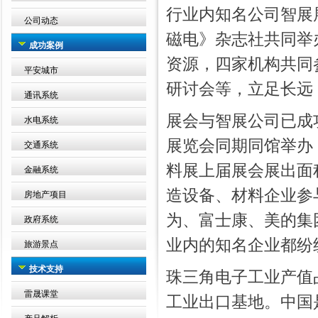
行业内知名公司智展
公司动态
磁电》杂志社共同举
成功案例
资源，四家机构共同
平安城市
研讨会等，立足长远
通讯系统
展会与智展公司已成
水电系统
展览会同期同馆举办
交通系统
料展上届展会展出面
金融系统
造设备、材料企业参
房地产项目
为、富士康、美的集
政府系统
业内的知名企业都纷
旅游景点
技术支持
珠三角电子工业产值
雷晟课堂
工业出口基地。中国