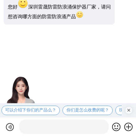
您好
深圳雷晟防雷防浪涌保护器厂家，请问
想咨询哪方面的防雷防浪涌产品
可以介绍下你们的产品么？
你们是怎么收费的呢？
现在有