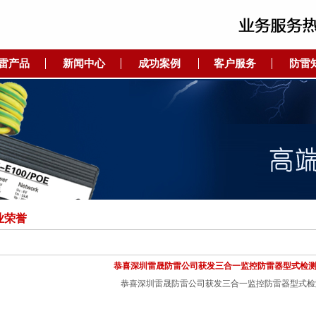
雷产品
新闻中心
成功案例
客户服务
防雷
业荣誉
恭喜深圳雷晟防雷公司获发三合一监控防雷器型式检
恭喜深圳雷晟防雷公司获发三合一监控防雷器型式检