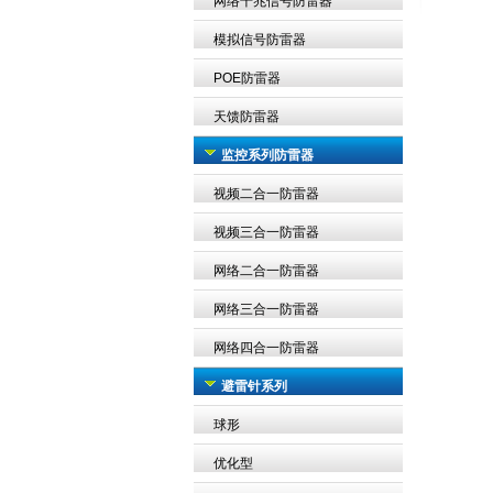
网络千兆信号防雷器
模拟信号防雷器
POE防雷器
天馈防雷器
监控系列防雷器
视频二合一防雷器
视频三合一防雷器
网络二合一防雷器
网络三合一防雷器
网络四合一防雷器
避雷针系列
球形
优化型