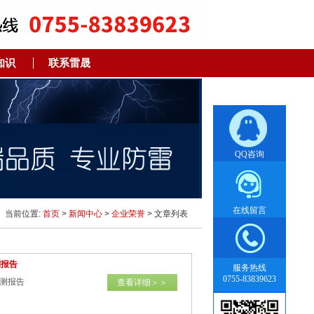
知识
联系雷晟
QQ咨询
在线留言
当前位置:
首页
>
新闻中心
>
企业荣誉
> 文章列表
测报告
服务热线
0755-83839623
测报告
查看详细＞＞