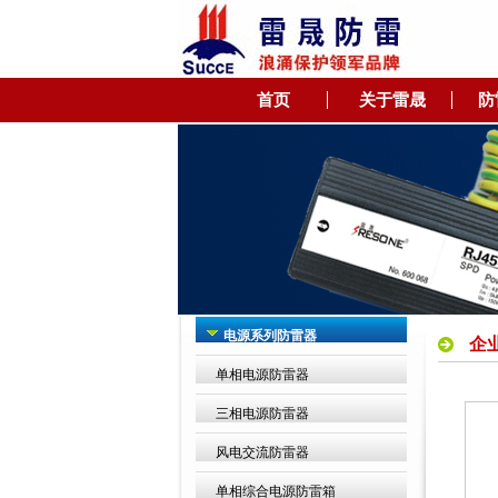
首页
关于雷晟
防
电源系列防雷器
企
单相电源防雷器
三相电源防雷器
风电交流防雷器
单相综合电源防雷箱